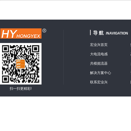
导 航
/NAVIGATION
宏业兴首页
大电流电感
共模扼流器
解决方案中心
联系宏业兴
扫一扫更精彩!