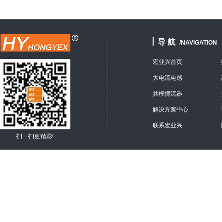
导 航
/NAVIGATION
宏业兴首页
大电流电感
共模扼流器
解决方案中心
联系宏业兴
扫一扫更精彩!