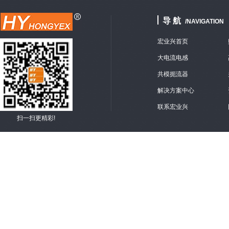
导 航
/NAVIGATION
宏业兴首页
大电流电感
共模扼流器
解决方案中心
联系宏业兴
扫一扫更精彩!