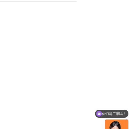
你们是厂家吗？
有做贴片磁珠电感？