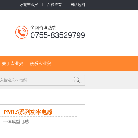
收藏宏业兴
在线留言
网站地图
全国咨询热线:
0755-83529799
关于宏业兴
联系宏业兴
PMLS系列功率电感
： 一体成型电感