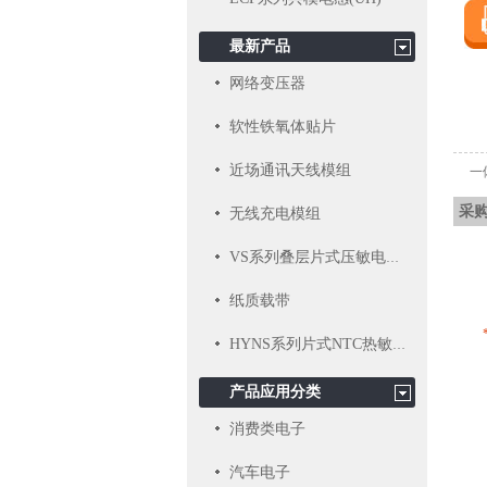
最新产品
网络变压器
软性铁氧体贴片
近场通讯天线模组
一
采购
无线充电模组
VS系列叠层片式压敏电阻器
纸质载带
HYNS系列片式NTC热敏电阻
产品应用分类
消费类电子
汽车电子