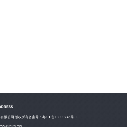
DDRESS
有限公司 版权所有
备案号：粤ICP备13000746号-1
5-83529799