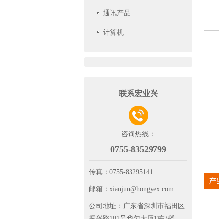
通讯产品
计算机
联系宏业兴
咨询热线：
0755-83529799
传真：
0755-83295141
邮箱：
xianjun@hongyex.com
公司地址：
广东省深圳市福田区
振兴路101号华匀大厦1栋3楼