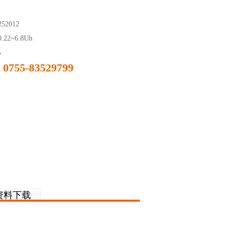
：
52012
22~6.8Uh
%
0755-83529799
：
资料下载