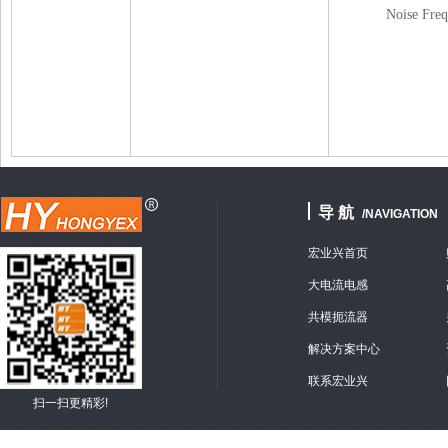
Noise Fre
导 航
/NAVIGATION
宏业兴首页
大电流电感
共模扼流器
解决方案中心
联系宏业兴
扫一扫更精彩!