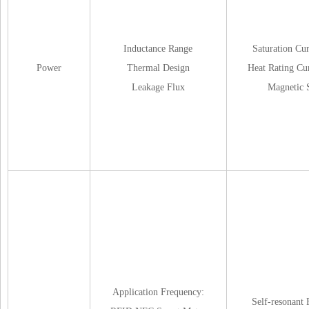
Inductance Range
Saturation Cur
Power
Thermal Design
Heat Rating Cu
Leakage Flux
Magnetic 
Application Frequency:
Self-resonant